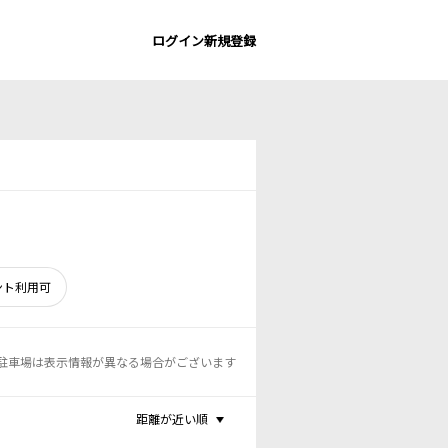
ログイン
新規登録
ント利用可
駐車場は表示情報が異なる場合がございます
距離が近い順