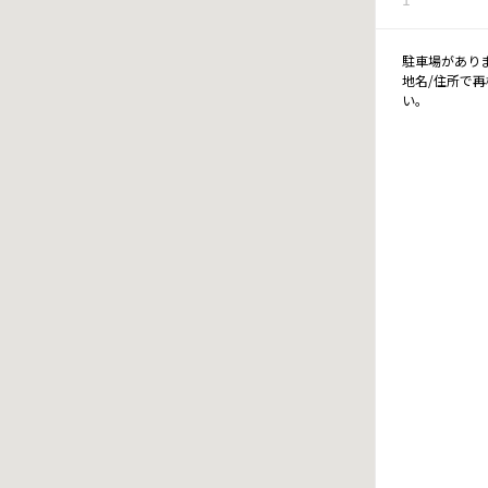
駐車場があり
地名/住所で
い。