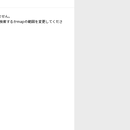
ません。
再検索するかmapの範囲を変更してくださ