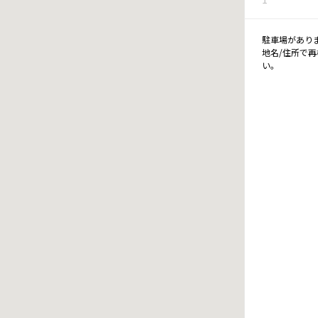
駐車場があり
地名/住所で
い。