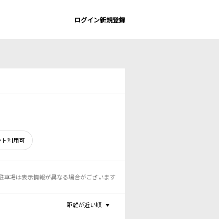
ログイン
新規登録
ント利用可
駐車場は表示情報が異なる場合がございます
距離が近い順