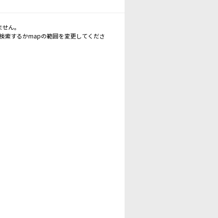
ません。
再検索するかmapの範囲を変更してくださ