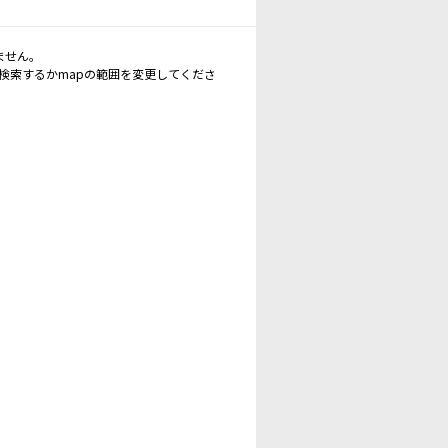
ません。
再検索するかmapの範囲を変更してくださ