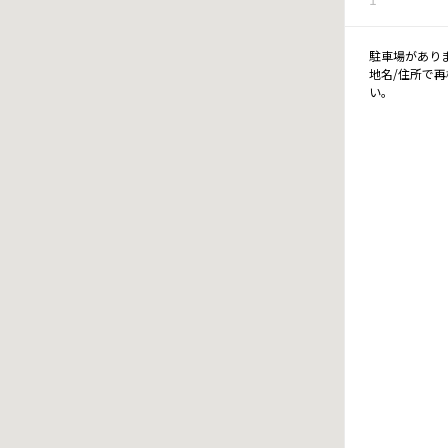
駐車場があり
地名/住所で
い。