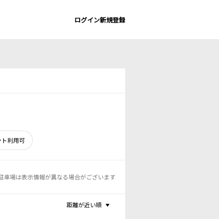
ログイン
新規登録
ント利用可
駐車場は表示情報が異なる場合がございます
距離が近い順