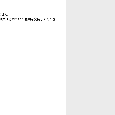
ません。
再検索するかmapの範囲を変更してくださ