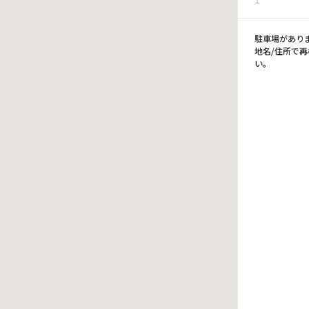
駐車場があり
地名/住所で
い。