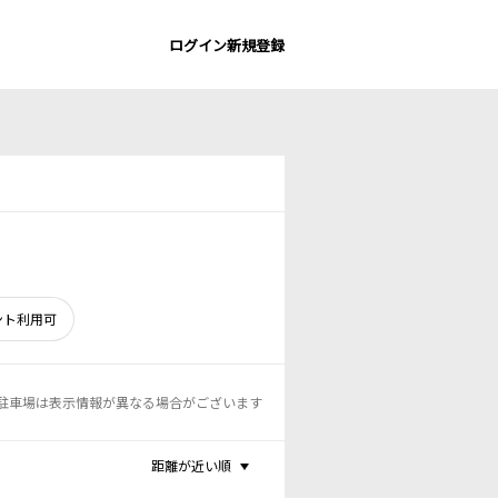
ログイン
新規登録
ント利用可
駐車場は表示情報が異なる場合がございます
距離が近い順