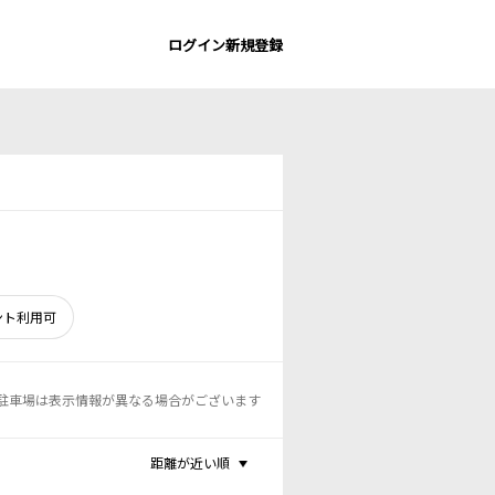
ログイン
新規登録
ント利用可
駐車場は表示情報が異なる場合がございます
距離が近い順