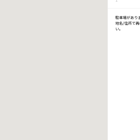
駐車場があり
地名/住所で
い。