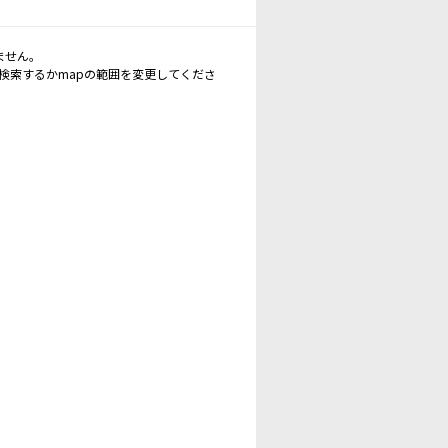
ません。
再検索するかmapの範囲を変更してくださ