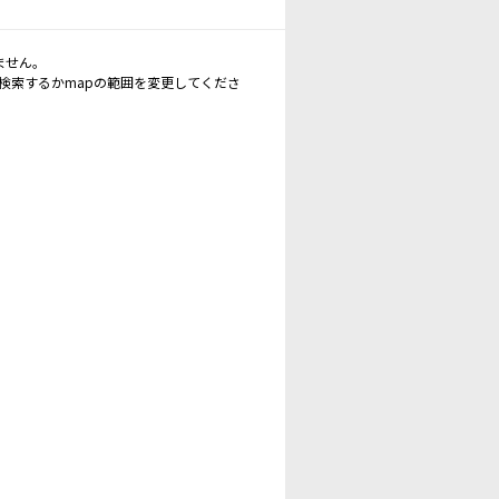
ません。
再検索するかmapの範囲を変更してくださ