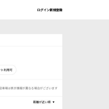
ログイン
新規登録
ント利用可
駐車場は表示情報が異なる場合がございます
距離が近い順