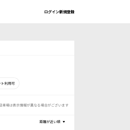
ログイン
新規登録
ント利用可
駐車場は表示情報が異なる場合がございます
距離が近い順