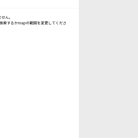
ません。
再検索するかmapの範囲を変更してくださ