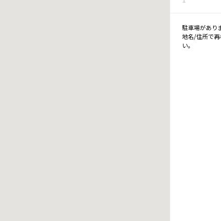
駐車場があり
地名/住所で
い。