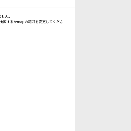
ません。
再検索するかmapの範囲を変更してくださ