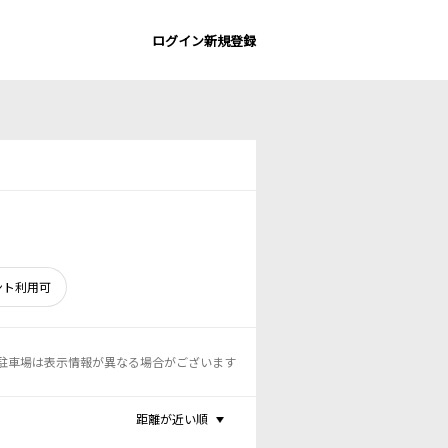
ログイン
新規登録
ント利用可
駐車場は表示情報が異なる場合がございます
距離が近い順