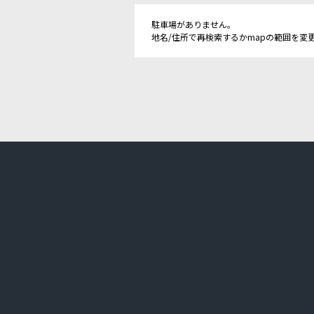
駐車場がありません。
地名/住所で再検索するかmapの範囲を変