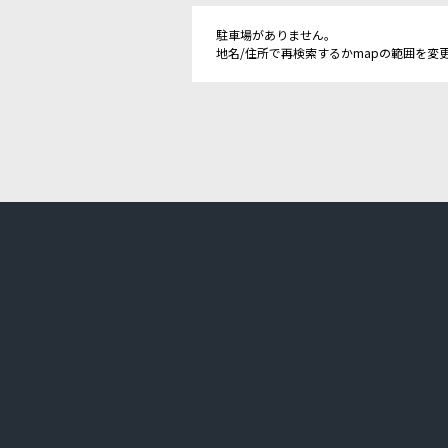
駐車場がありません。
地名/住所で再検索するかmapの範囲を変