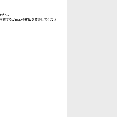
ません。
再検索するかmapの範囲を変更してくださ