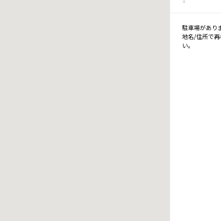
駐車場があり
地名/住所で
い。