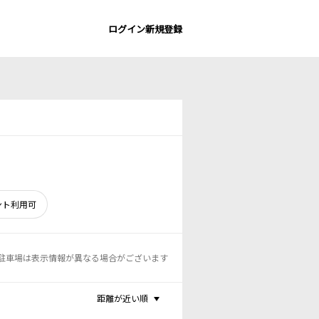
ログイン
新規登録
ント利用可
駐車場は表示情報が異なる場合がございます
距離が近い順