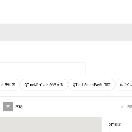
net 予約可
QT-netポイントが貯まる
QT-net SmartPay利用可
dポイ
不
不明
※一部
0件表示
1