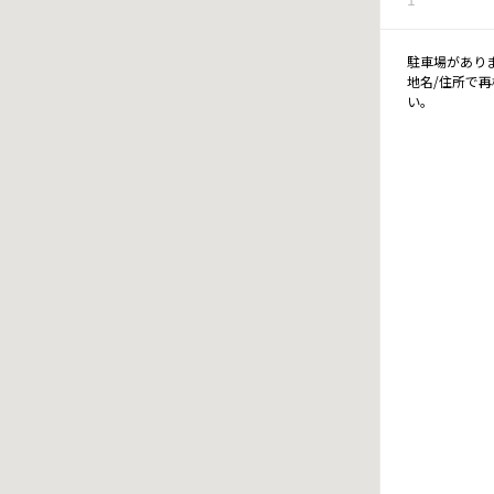
駐車場があり
地名/住所で
い。