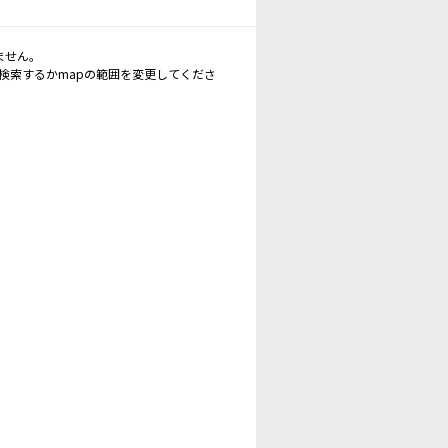
ません。
再検索するかmapの範囲を変更してくださ