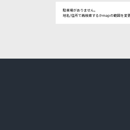
駐車場がありません。
地名/住所で再検索するかmapの範囲を変