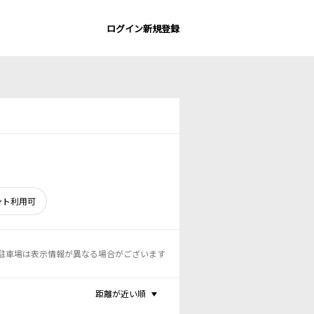
ログイン
新規登録
ント利用可
駐車場は表示情報が異なる場合がございます
距離が近い順