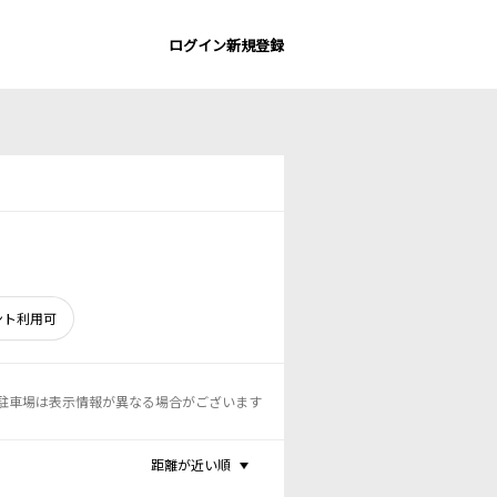
ログイン
新規登録
ント利用可
駐車場は表示情報が異なる場合がございます
距離が近い順