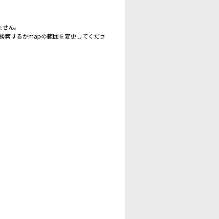
ません。
再検索するかmapの範囲を変更してくださ