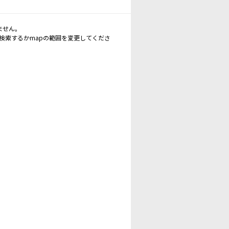
ません。
再検索するかmapの範囲を変更してくださ