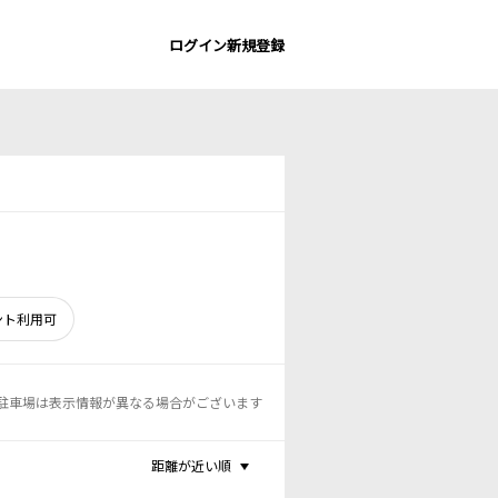
ログイン
新規登録
ント利用可
駐車場は表示情報が異なる場合がございます
距離が近い順