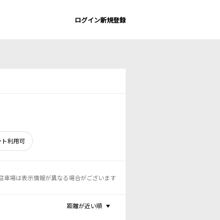
ログイン
新規登録
ント利用可
駐車場は表示情報が異なる場合がございます
距離が近い順