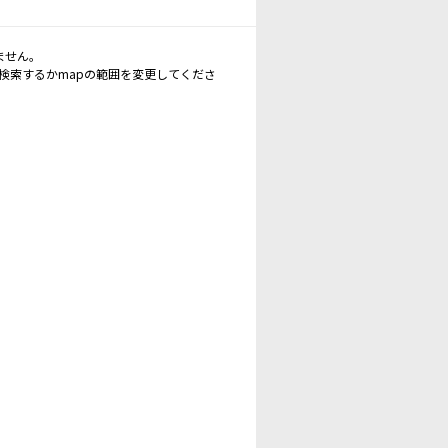
ません。
再検索するかmapの範囲を変更してくださ