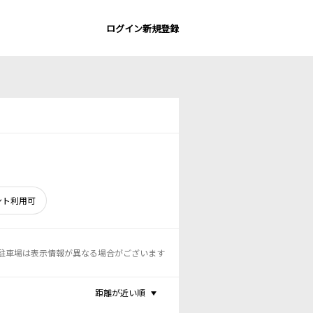
ログイン
新規登録
ント利用可
駐車場は表示情報が異なる場合がございます
距離が近い順