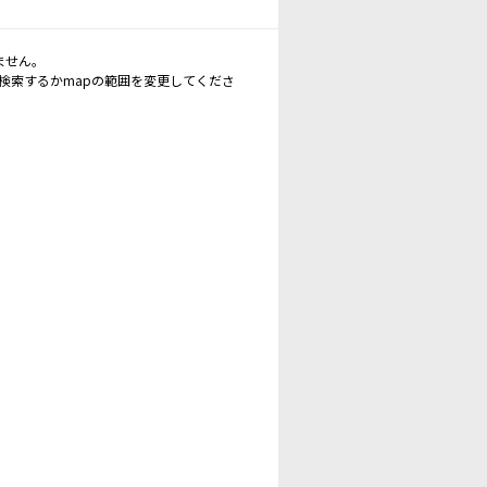
ません。
再検索するかmapの範囲を変更してくださ