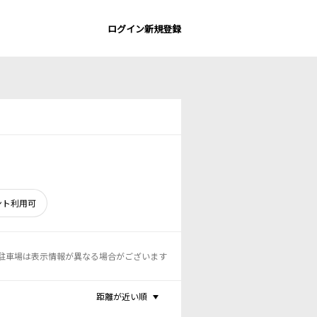
ログイン
新規登録
ント利用可
駐車場は表示情報が異なる場合がございます
距離が近い順