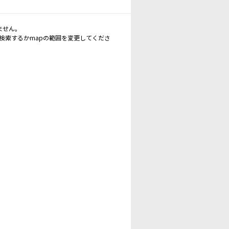
ません。
再検索するかmapの範囲を変更してくださ