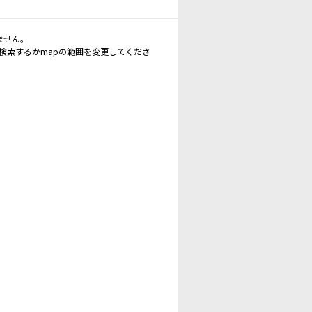
ません。
再検索するかmapの範囲を変更してくださ