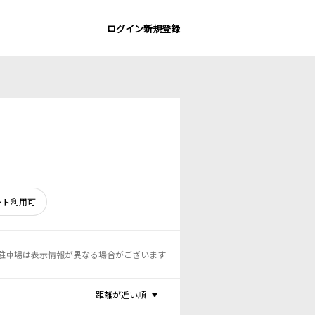
ログイン
新規登録
ント利用可
駐車場は表示情報が異なる場合がございます
距離が近い順