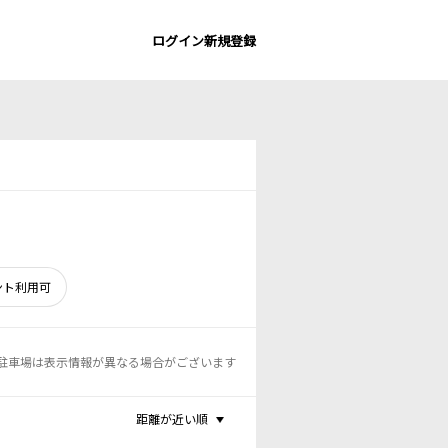
ログイン
新規登録
ント利用可
駐車場は表示情報が異なる場合がございます
距離が近い順