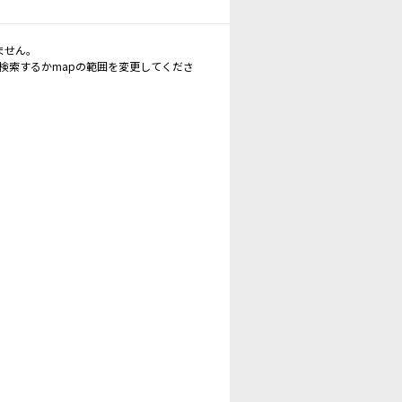
ません。
再検索するかmapの範囲を変更してくださ