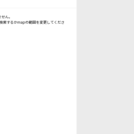
ません。
再検索するかmapの範囲を変更してくださ