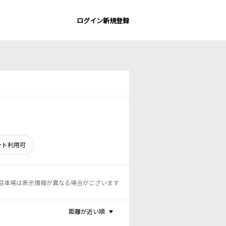
ログイン
新規登録
ント利用可
駐車場は表示情報が異なる場合がございます
距離が近い順