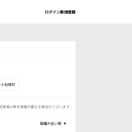
ログイン
新規登録
ント利用可
駐車場は表示情報が異なる場合がございます
距離が近い順