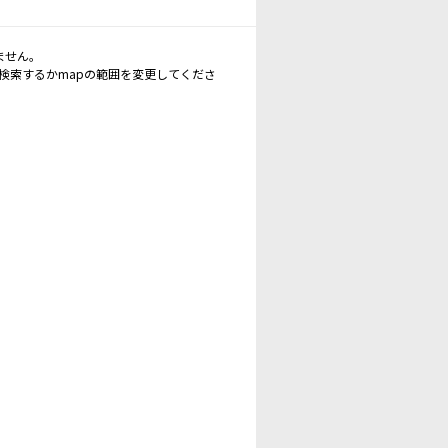
ません。
再検索するかmapの範囲を変更してくださ