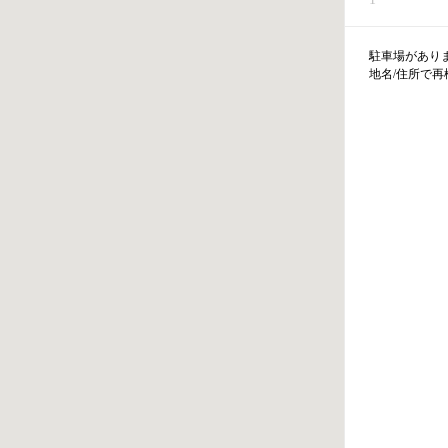
駐車場があり
地名/住所で再