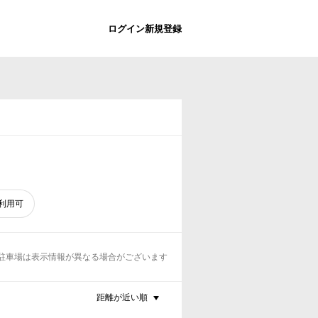
ログイン
新規登録
利用可
駐車場は表示情報が異なる場合がございます
距離が近い順