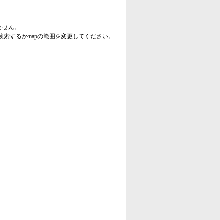
ません。
検索するかmapの範囲を変更してください。