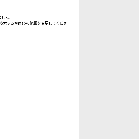
ません。
再検索するかmapの範囲を変更してくださ