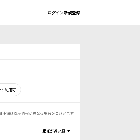
ログイン
新規登録
ント利用可
駐車場は表示情報が異なる場合がございます
距離が近い順