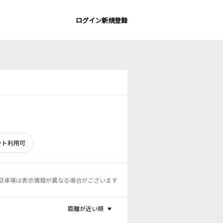
ログイン
新規登録
ント利用可
駐車場は表示情報が異なる場合がございます
距離が近い順