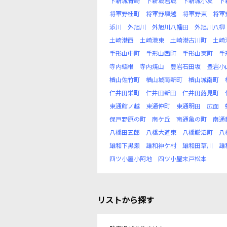
下新城青崎
下新城岩城
下新城小友
下
将軍野桂町
将軍野堰越
将軍野東
将軍
添川
外旭川
外旭川八幡田
外旭川八柳
土崎港西
土崎港東
土崎港古川町
土崎
手形山中町
手形山西町
手形山東町
手
寺内蛭根
寺内焼山
豊岩石田坂
豊岩小
楢山佐竹町
楢山城南新町
楢山城南町
仁井田栄町
仁井田新田
仁井田蕗見町
東通館ノ越
東通仲町
東通明田
広面
保戸野原の町
南ケ丘
南通亀の町
南通
八橋田五郎
八橋大道東
八橋鯲沼町
八
雄和下黒瀬
雄和神ケ村
雄和田草川
雄
四ツ小屋小阿地
四ツ小屋末戸松本
リストから探す