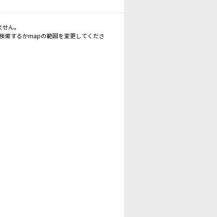
ません。
再検索するかmapの範囲を変更してくださ