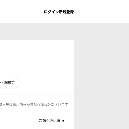
ログイン
新規登録
ント利用可
駐車場は表示情報が異なる場合がございます
距離が近い順