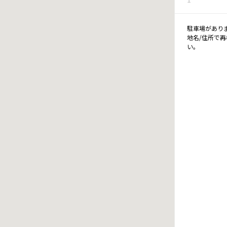
駐車場があり
地名/住所で
い。