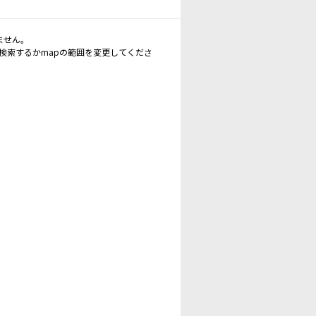
ません。
再検索するかmapの範囲を変更してくださ