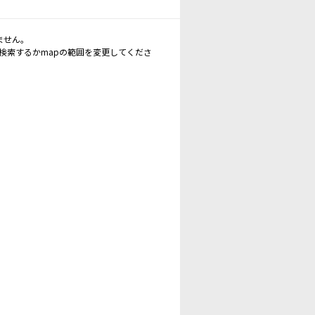
ません。
再検索するかmapの範囲を変更してくださ