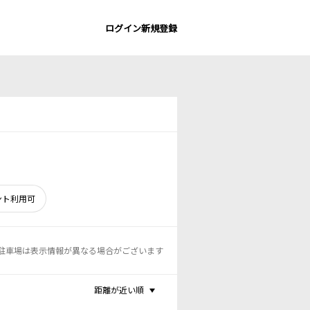
ログイン
新規登録
ント利用可
駐車場は表示情報が異なる場合がございます
距離が近い順