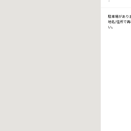
駐車場があり
地名/住所で
い。