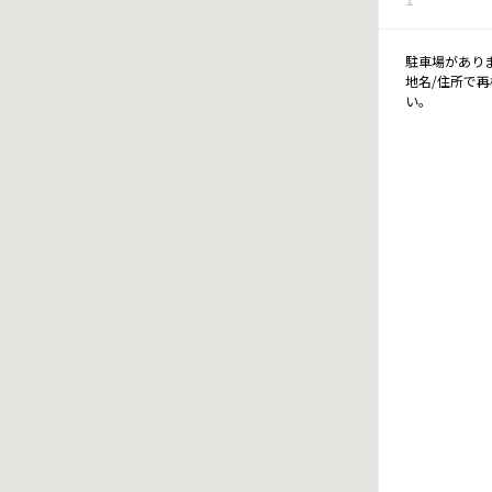
駐車場があり
地名/住所で
い。