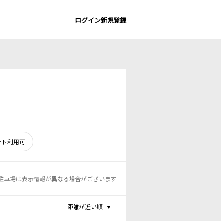
ログイン
新規登録
ント利用可
駐車場は表示情報が異なる場合がございます
距離が近い順