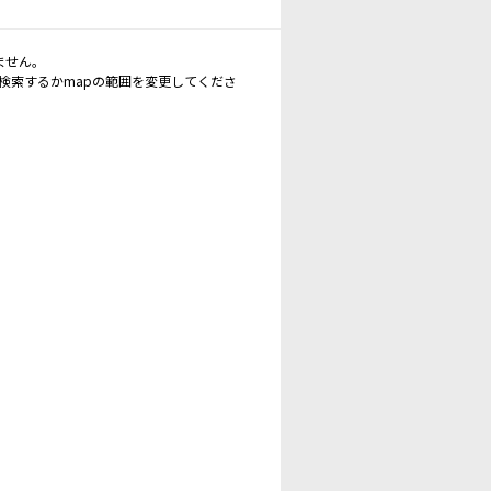
ません。
再検索するかmapの範囲を変更してくださ