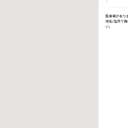
駐車場があり
地名/住所で
い。