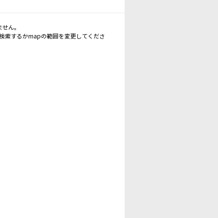
ません。
再検索するかmapの範囲を変更してくださ