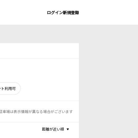
ログイン
新規登録
ント利用可
駐車場は表示情報が異なる場合がございます
距離が近い順