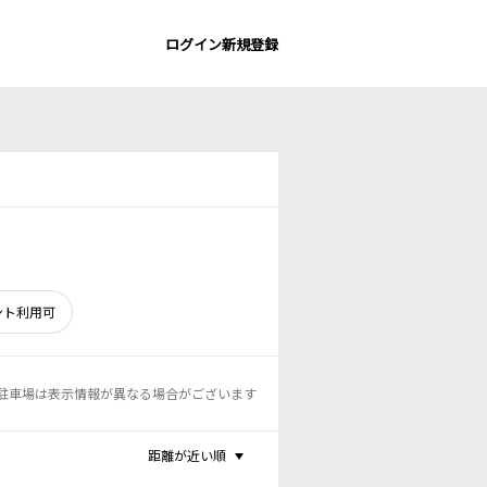
ログイン
新規登録
ント利用可
駐車場は表示情報が異なる場合がございます
距離が近い順