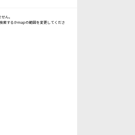
ません。
再検索するかmapの範囲を変更してくださ