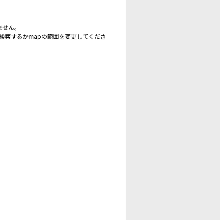
ません。
再検索するかmapの範囲を変更してくださ