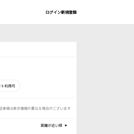
ログイン
新規登録
ント利用可
駐車場は表示情報が異なる場合がございます
距離が近い順