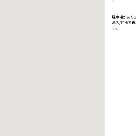
駐車場があり
地名/住所で
い。