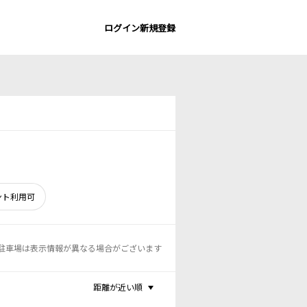
ログイン
新規登録
ント利用可
駐車場は表示情報が異なる場合がございます
距離が近い順