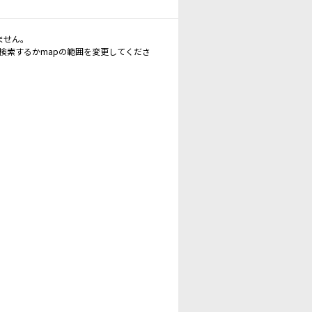
ません。
再検索するかmapの範囲を変更してくださ