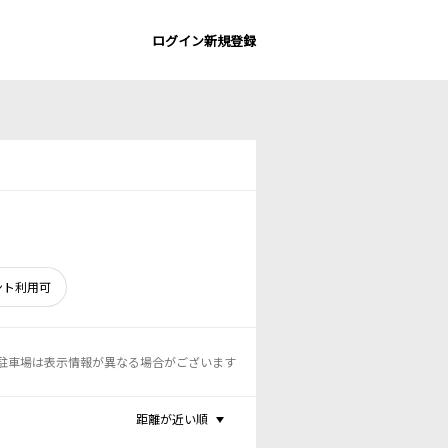
ログイン
新規登録
ント利用可
駐車場は表示情報が異なる場合がございます
距離が近い順