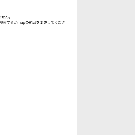
ません。
再検索するかmapの範囲を変更してくださ