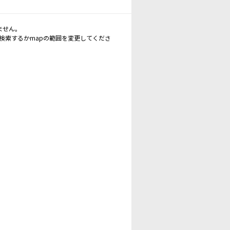
ません。
再検索するかmapの範囲を変更してくださ