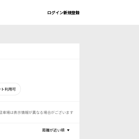
ログイン
新規登録
ント利用可
駐車場は表示情報が異なる場合がございます
距離が近い順