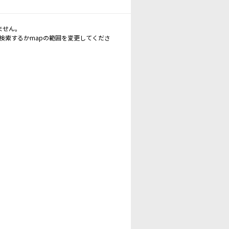
ません。
再検索するかmapの範囲を変更してくださ