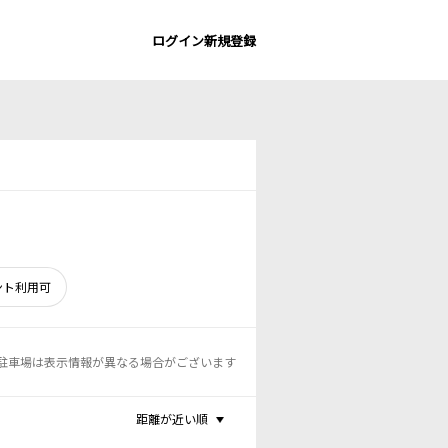
ログイン
新規登録
ント利用可
駐車場は表示情報が異なる場合がございます
距離が近い順