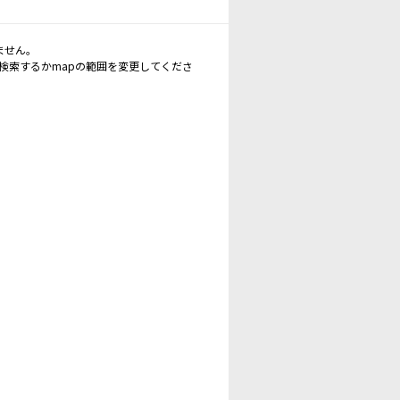
ません。
再検索するかmapの範囲を変更してくださ