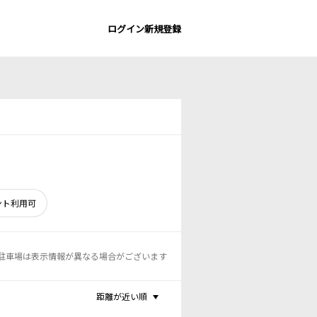
ログイン
新規登録
ント利用可
駐車場は表示情報が異なる場合がございます
距離が近い順