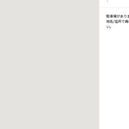
駐車場があり
地名/住所で
い。