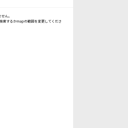
ません。
再検索するかmapの範囲を変更してくださ