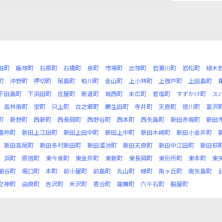
田町
飯塚町
石原町
石橋町
泉町
市場町
出塚町
岩瀬川町
岩松町
植木
町
沖野町
押切町
尾島町
粕川町
金山町
上小林町
上強戸町
上田島町
下田島町
下浜田町
庄屋町
新道町
城西町
末広町
菅塩町
すずかけ町
ス
高林南町
宝町
只上町
台之郷町
鶴生田町
寺井町
天良町
徳川町
富沢
町
新野町
西新町
西長岡町
西野谷町
西本町
西矢島町
新田赤堀町
新田
嘉祢町
新田上江田町
新田上田中町
新田上中町
新田木崎町
新田小金井町
新田高尾町
新田多村新田町
新田溜池町
新田天良町
新田中江田町
新田萩
浜町
原宿町
東今泉町
東金井町
東新町
東長岡町
東別所町
東本町
東
細谷町
堀口町
本町
前小屋町
前島町
丸山町
緑町
南ヶ丘町
南矢島町
之神町
由良町
吉沢町
米沢町
寄合町
龍舞町
六千石町
脇屋町