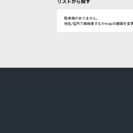
リストから探す
駐車場がありません。
地名/住所で再検索するかmapの範囲を変