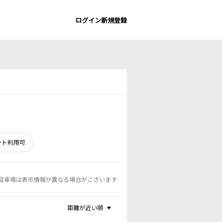
ログイン
新規登録
ント利用可
駐車場は表示情報が異なる場合がございます
距離が近い順