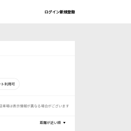
ログイン
新規登録
ント利用可
駐車場は表示情報が異なる場合がございます
距離が近い順