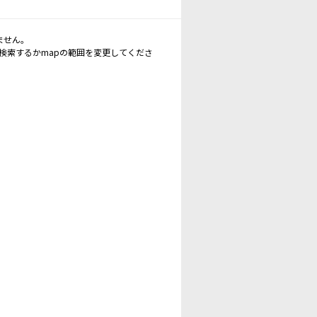
ません。
再検索するかmapの範囲を変更してくださ