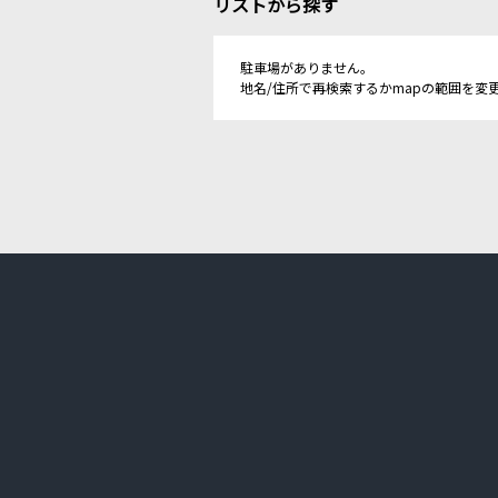
リストから探す
駐車場がありません。
地名/住所で再検索するかmapの範囲を変