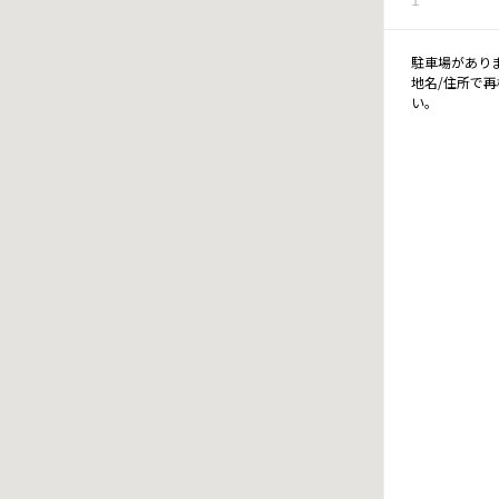
駐車場があり
地名/住所で
い。