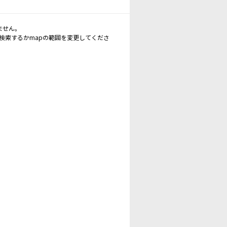
ません。
再検索するかmapの範囲を変更してくださ