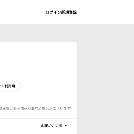
ログイン
新規登録
ント利用可
駐車場は表示情報が異なる場合がございます
距離が近い順