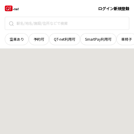
群馬県
富岡市
蕨
地域選択で探す
ログイン
新規登録
空車あり
予約可
QT-net利用可
SmartPay利用可
車椅子