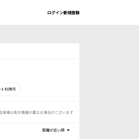
ログイン
新規登録
ント利用可
駐車場は表示情報が異なる場合がございます
距離が近い順