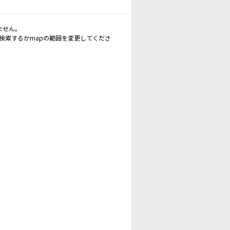
ません。
再検索するかmapの範囲を変更してくださ