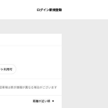
ログイン
新規登録
ント利用可
駐車場は表示情報が異なる場合がございます
距離が近い順