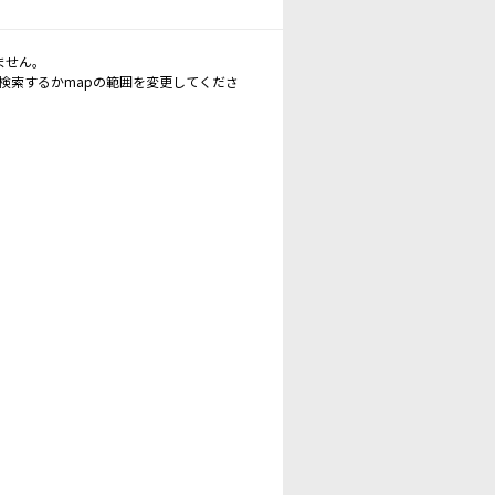
ません。
再検索するかmapの範囲を変更してくださ