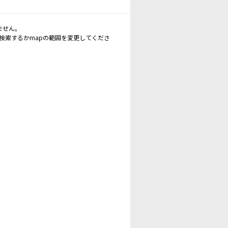
ません。
再検索するかmapの範囲を変更してくださ