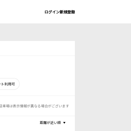
ログイン
新規登録
ント利用可
駐車場は表示情報が異なる場合がございます
距離が近い順