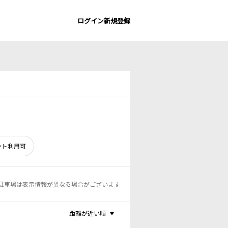
ログイン
新規登録
ント利用可
駐車場は表示情報が異なる場合がございます
距離が近い順