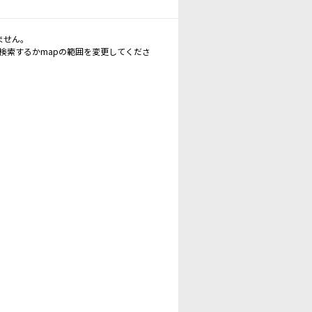
ません。
再検索するかmapの範囲を変更してくださ