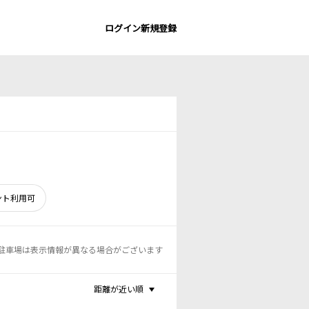
ログイン
新規登録
ント利用可
駐車場は表示情報が異なる場合がございます
距離が近い順