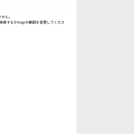
ません。
再検索するかmapの範囲を変更してくださ