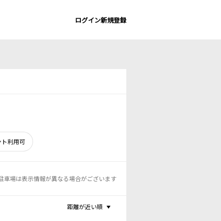
ログイン
新規登録
ント利用可
駐車場は表示情報が異なる場合がございます
距離が近い順