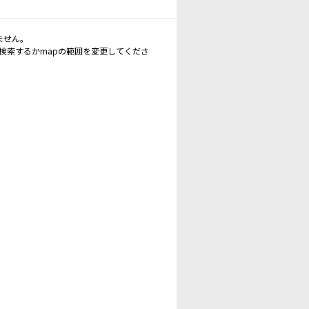
ません。
再検索するかmapの範囲を変更してくださ