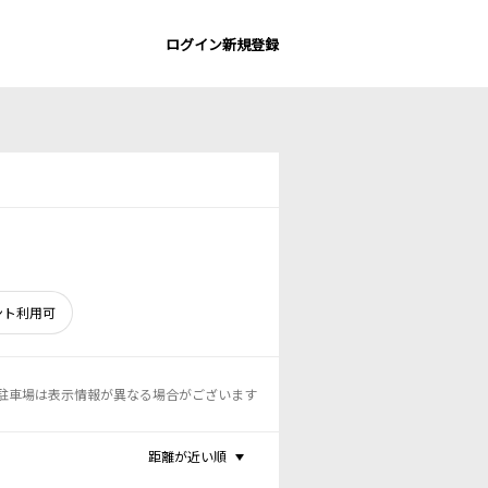
ログイン
新規登録
ント利用可
駐車場は表示情報が異なる場合がございます
距離が近い順