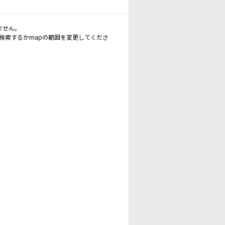
ません。
再検索するかmapの範囲を変更してくださ