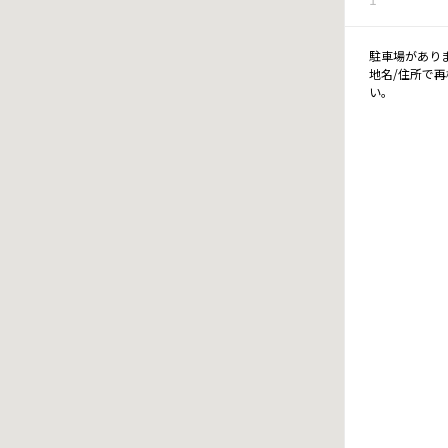
駐車場があり
地名/住所で
い。