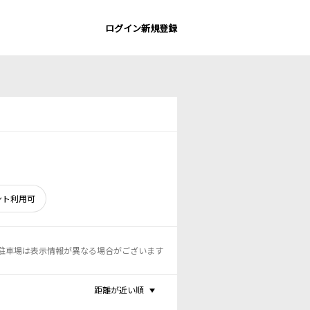
ログイン
新規登録
ント利用可
駐車場は表示情報が異なる場合がございます
距離が近い順