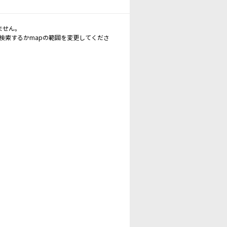
ません。
再検索するかmapの範囲を変更してくださ