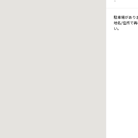
駐車場があり
地名/住所で
い。