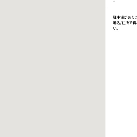
駐車場があり
地名/住所で
い。