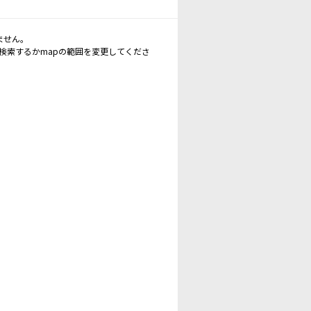
ません。
再検索するかmapの範囲を変更してくださ