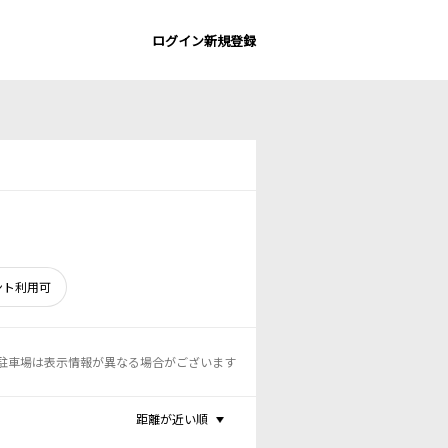
ログイン
新規登録
ント利用可
駐車場は表示情報が異なる場合がございます
距離が近い順