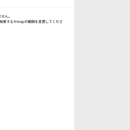
ません。
再検索するかmapの範囲を変更してくださ