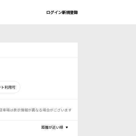
ログイン
新規登録
ント利用可
駐車場は表示情報が異なる場合がございます
距離が近い順