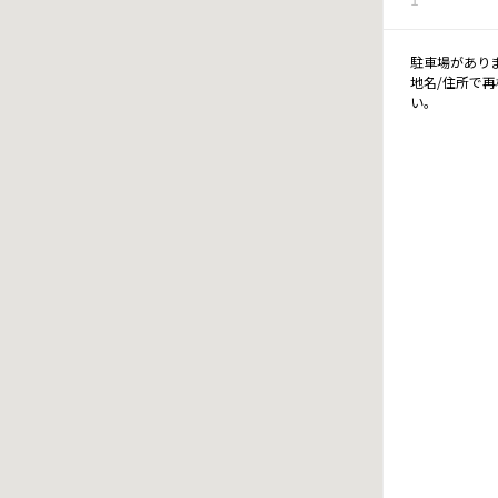
駐車場があり
地名/住所で
い。