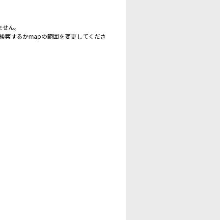
ません。
再検索するかmapの範囲を変更してくださ