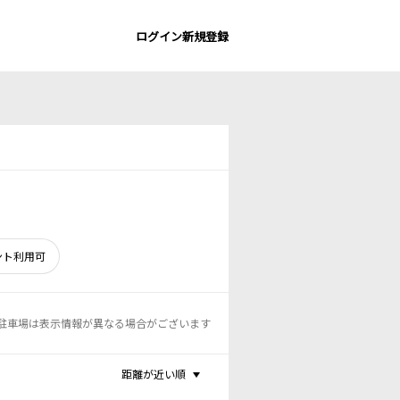
ログイン
新規登録
ント利用可
駐車場は表示情報が異なる場合がございます
距離が近い順