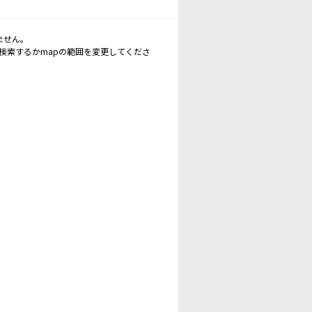
ません。
再検索するかmapの範囲を変更してくださ