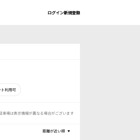
ログイン
新規登録
ント利用可
駐車場は表示情報が異なる場合がございます
距離が近い順