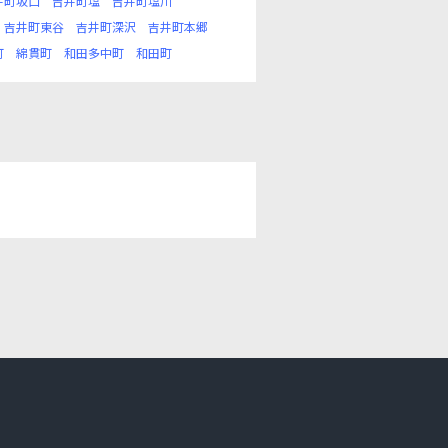
井町坂口
吉井町塩
吉井町塩川
吉井町東谷
吉井町深沢
吉井町本郷
町
綿貫町
和田多中町
和田町