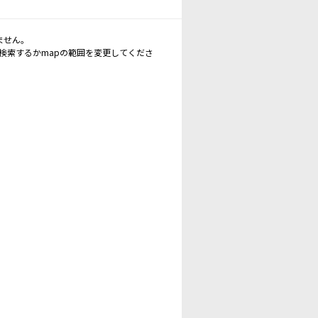
ません。
再検索するかmapの範囲を変更してくださ