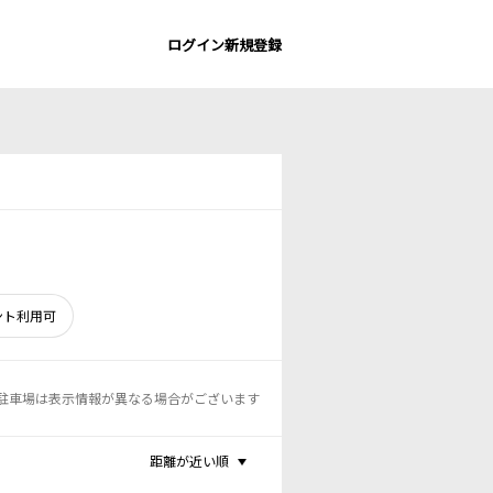
ログイン
新規登録
ント利用可
駐車場は表示情報が異なる場合がございます
距離が近い順