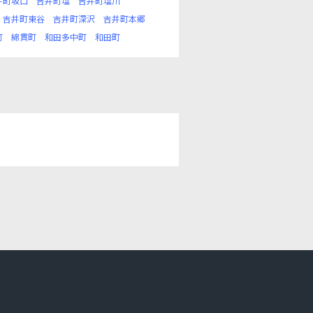
井町坂口
吉井町塩
吉井町塩川
吉井町東谷
吉井町深沢
吉井町本郷
町
綿貫町
和田多中町
和田町